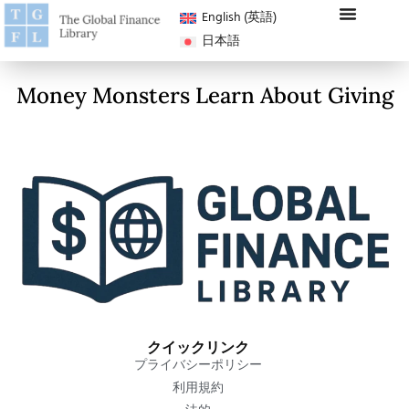
English
(
英語
)
日本語
ライブラリ
コンペ
私たちの使命
私たちについて
電子書籍を投稿する
Money Monsters Learn About Giving
クイックリンク
プライバシーポリシー
利用規約