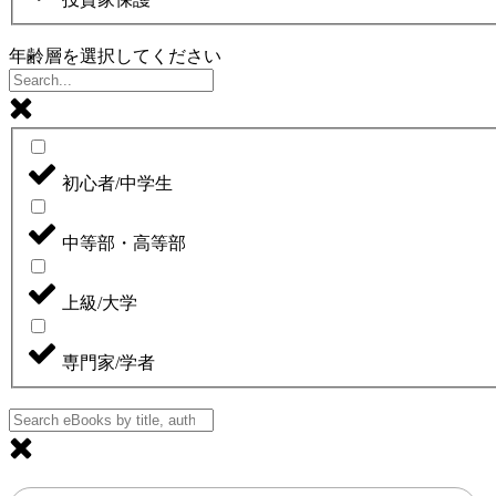
年齢層を選択してください
初心者/中学生
中等部・高等部
上級/大学
専門家/学者