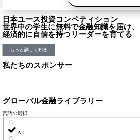
日本ユース投資コンペティション
世界中の学生に無料で金融知識を届け、
経済的に自信を持つリーダーを育てる
もっと詳しく知る
私たちのスポンサー
グローバル金融ライブラリー
言語の選択
All