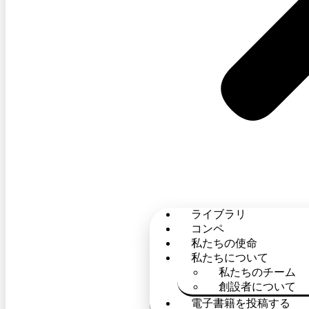
ライブラリ
コンペ
私たちの使命
私たちについて
私たちのチーム
創設者について
電子書籍を投稿する