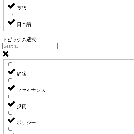
英語
日本語
トピックの選択
経済
ファイナンス
投資
ポリシー